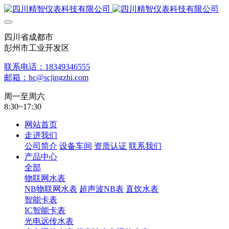
四川省成都市
彭州市工业开发区
联系电话：18349346555
邮箱：hc@scjingzhi.com
周一至周六
8:30~17:30
网站首页
走进我们
公司简介
设备车间
资质认证
联系我们
产品中心
全部
物联网水表
NB物联网水表
超声波NB表
直饮水表
智能卡表
IC智能卡表
光电远传水表