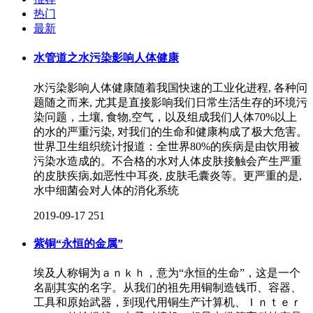
热门
最新
水管道之水污染影响人体健康
水污染影响人体健康随着我国快速的工业化进程, 各种问
题随之而来, 尤其是直接影响我们日常生活生存的环境污
染问题，土壤, 食物,空气，以及组成我们人体70%以上
的水的严重污染, 对我们的生命和健康构成了极大危害。
世界卫生组织统计报道：全世界80%的疾病是由饮用被
污染水造成的。不合格的水对人体皮肤接触会产生严重
的皮肤疾病,如恶性中耳炎, 皮肤毛囊炎等。更严重的是,
水中细菌会对人体的消化系统
2019-09-17
251
紫铜“永恒的金属”
埃及人称铜为ａｎｋｈ，意为“永恒的生命”，这是一个
名副其实的名字。从我们的祖先用铜制造钱币、容器、
工具和原始武器，到现代用铜生产计算机、Ｉｎｔｅｒ