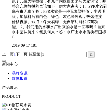
讯了几位大学教授，有几个问题提出来与大家讨论，并
整合几位教授的言论如下，供大家参考：1、PPR水管到
底有毒无毒？答：PPR水管是一种无毒塑料管，半透明
状，加颜料后有白色、绿色、灰色等外观，热熔连接，
价格低廉。缺点：冬天易碎，无自洁功能和抑菌功
能。 2、我们用的水和水厂出来的水是一回事吗？自来
水中菌从何来？氯从何来？答：水厂出水水质执行国标
G
2019-09-17
181
上一页
1
下一页
转至第
新闻中心
品牌资讯
媒体报道
产品展示
PRODUCT