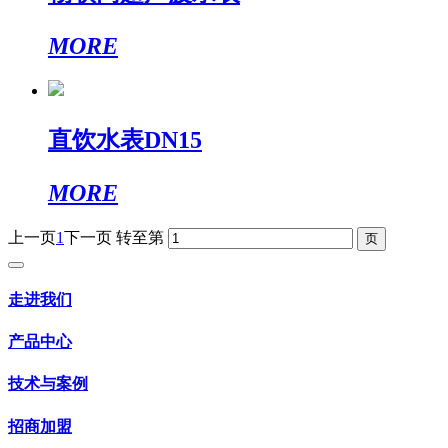
MORE
直饮水表DN15
MORE
上一页
1
下一页
转至第
走进我们
产品中心
技术与案例
招商加盟