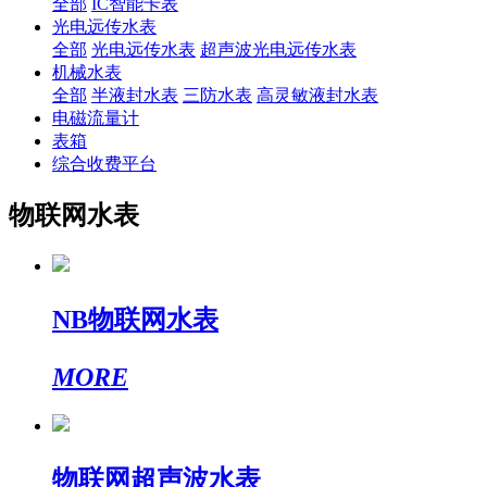
全部
IC智能卡表
光电远传水表
全部
光电远传水表
超声波光电远传水表
机械水表
全部
半液封水表
三防水表
高灵敏液封水表
电磁流量计
表箱
综合收费平台
物联网水表
NB物联网水表
MORE
物联网超声波水表