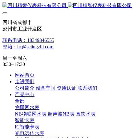
四川省成都市
彭州市工业开发区
联系电话：18349346555
邮箱：hc@scjingzhi.com
周一至周六
8:30~17:30
网站首页
走进我们
公司简介
设备车间
资质认证
联系我们
产品中心
全部
物联网水表
NB物联网水表
超声波NB表
直饮水表
智能卡表
IC智能卡表
光电远传水表