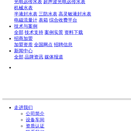
光电远传水表
超声波光电远传水表
机械水表
半液封水表
三防水表
高灵敏液封水表
电磁流量计
表箱
综合收费平台
技术与案例
全部
技术支持
案例实景
资料下载
招商加盟
加盟资质
全国网点
招聘信息
新闻中心
全部
品牌资讯
媒体报道
走进我们
公司简介
设备车间
资质认证