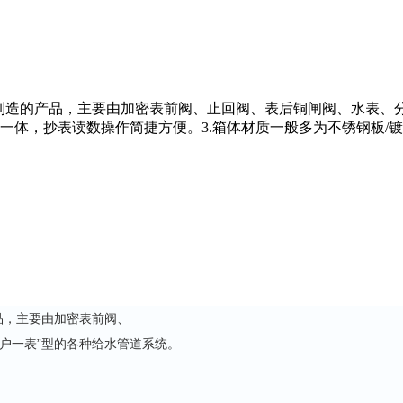
制造的产品，主要由加密表前阀、止回阀、表后铜闸阀、水表、分
于一体，抄表读数操作简捷方便。3.箱体材质一般多为不锈钢板/
品，主要由加密表前阀、
户一表”型的各种给水管道系统。