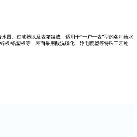
水器、过滤器以及表箱组成，适用于“一户一表”型的各种给水
镀锌板/铝塑板等，表面采用酸洗磷化、静电喷塑等特殊工艺处