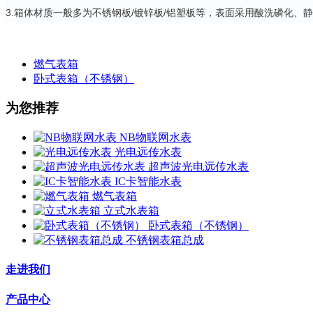
3.箱体材质一般多为不锈钢板/镀锌板/铝塑板等，表面采用酸洗磷化、
燃气表箱
卧式表箱（不锈钢）
为您推荐
NB物联网水表
光电远传水表
超声波光电远传水表
IC卡智能水表
燃气表箱
立式水表箱
卧式表箱（不锈钢）
不锈钢表箱总成
走进我们
产品中心