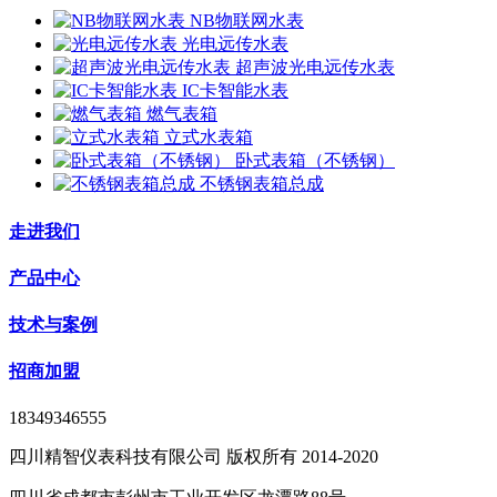
NB物联网水表
光电远传水表
超声波光电远传水表
IC卡智能水表
燃气表箱
立式水表箱
卧式表箱（不锈钢）
不锈钢表箱总成
走进我们
产品中心
技术与案例
招商加盟
18349346555
四川精智仪表科技有限公司 版权所有 2014-2020