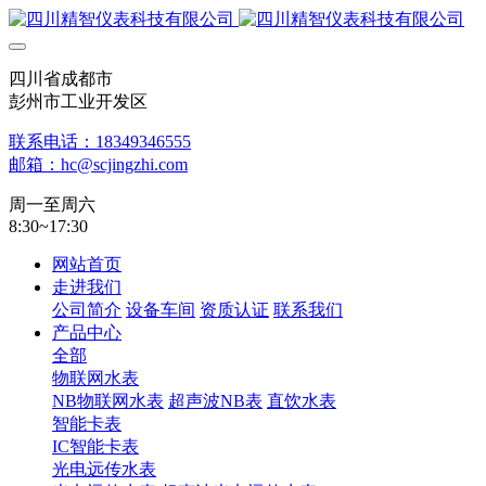
四川省成都市
彭州市工业开发区
联系电话：18349346555
邮箱：hc@scjingzhi.com
周一至周六
8:30~17:30
网站首页
走进我们
公司简介
设备车间
资质认证
联系我们
产品中心
全部
物联网水表
NB物联网水表
超声波NB表
直饮水表
智能卡表
IC智能卡表
光电远传水表