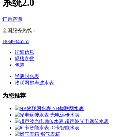
系统2.0
订购咨询
全国服务热线：
18349346555
详细信息
规格参数
包装
半液封水表
物联网超声波水表
为您推荐
NB物联网水表
光电远传水表
超声波光电远传水表
IC卡智能水表
燃气表箱